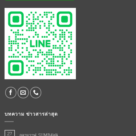
บทความ ข่าวสารล่าสุด
27
ฉลามวาฬ SUMBAWA