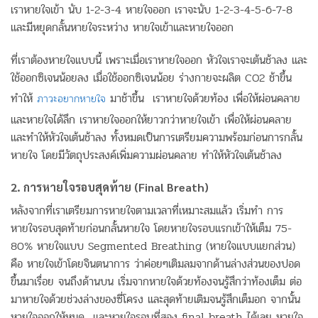
เราหายใจเข้า นับ 1-2-3-4 หายใจออก เราจะนับ 1-2-3-4-5-6-7-8
และมีหยุดกลั้นหายใจระหว่าง หายใจเข้าและหายใจออก
ที่เราต้องหายใจแบบนี้ เพราะเมื่อเราหายใจออก หัวใจเราจะเต้นช้าลง และ
ใช้ออกซิเจนน้อยลง เมื่อใช้ออกซิเจนน้อย ร่างกายจะผลิต CO2 ช้าขึ้น
ทำให้
มาช้าขึ้น เราหายใจด้วยท้อง เพื่อให้ผ่อนคลาย
ภาวะอยากหายใจ
และหายใจได้ลึก เราหายใจออกให้ยาวกว่าหายใจเข้า เพื่อให้ผ่อนคลาย
และทำให้หัวใจเต้นช้าลง ทั้งหมดเป็นการเตรียมความพร้อมก่อนการกลั้น
หายใจ โดยมีวัตถุประสงค์เพิ่มความผ่อนคลาย ทำให้หัวใจเต้นช้าลง
2. การหายใจรอบสุดท้าย (Final Breath)
หลังจากที่เราเตรียมการหายใจตามเวลาที่เหมาะสมแล้ว เริ่มทำ การ
หายใจรอบสุดท้ายก่อนกลั้นหายใจ โดยหายใจรอบแรกเข้าให้เต็ม 75-
80% หายใจแบบ Segmented Breathing (หายใจแบบแยกส่วน)
คือ หายใจเข้าโดยจินตนาการ ว่าค่อยๆเติมลมจากด้านล่างส่วนของปอด
ขึ้นมาเรื่อย จนถึงด้านบน เริ่มจากหายใจด้วยท้องจนรู้สึกว่าท้องเต็ม ต่อ
มาหายใจด้วยช่วงล่างของซี่โครง และสุดท้ายเติมจนรู้สึกเต็มอก จากนั้น
หายใจออกให้หมด และหายใจรอบที่สอง final breath ได้เลย หายใจ