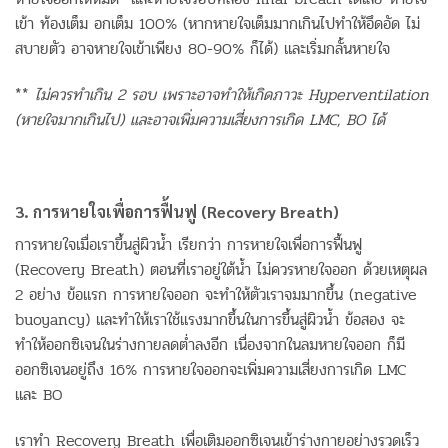
เข้า ท้องเต็ม อกเต็ม 100% (หากหายใจเต็มมากเกินไปทำให้อึดอัด ไม่
สบายตัว อาจหายใจเข้าเพียง 80-90% ก็ได้) และเริ่มกลั้นหายใจ
**
ไม่ควรทำเกิน 2 รอบ เพราะอาจทำให้เกิดภาวะ Hyperventilation
(หายใจมากเกินไป) และอาจเพิ่มความเสี่ยงการเกิด LMC, BO ได้
3. การหายใจเพื่อการฟื้นฟู (Recovery Breath)
การหายใจเมื่อเราขึ้นสู่ผิวน้ำ เรียกว่า การหายใจเพื่อการฟื้นฟู
(Recovery Breath) ตอนที่เราอยู่ใต้น้ำ ไม่ควรหายใจออก ด้วยเหตุผล
2 อย่าง ข้อแรก การหายใจออก จะทำให้ตัวเราจมมากขึ้น (negative
buoyancy) และทำให้เราใช้แรงมากขึ้นในการขึ้นสู่ผิวน้ำ ข้อสอง จะ
ทำให้ออกซิเจนในร่างกายลดต่ำลงอีก เนื่องจากในลมหายใจออก ก็มี
ออกซิเจนอยู่ถึง 16% การหายใจออกจะเพิ่มความเสี่ยงการเกิด LMC
และ BO
เราทำ Recovery Breath เพื่อเติมออกซิเจนเข้าร่างกายอย่างรวดเร็ว