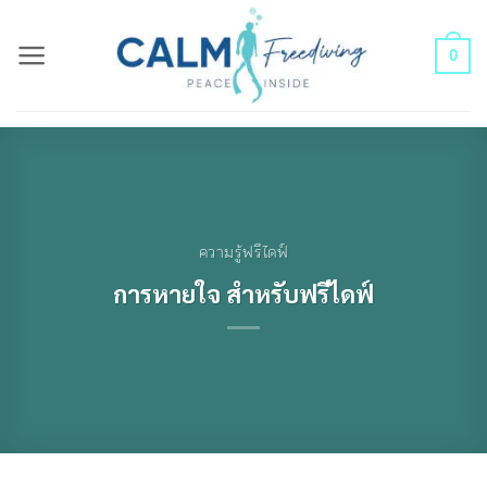
Skip
to
0
content
ความรู้ฟรีไดฟ์
การหายใจ สำหรับฟรีไดฟ์