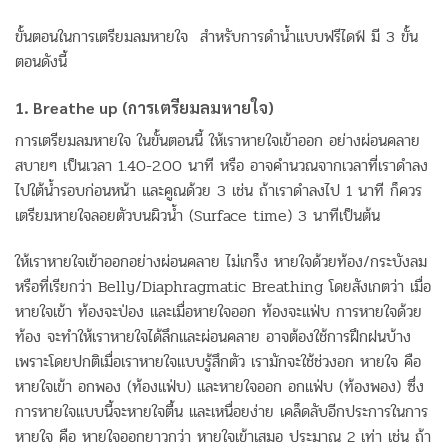
ขั้นตอนในการเตรียมลมหายใจ สำหรับการดำน้ำแบบฟรีไดฟ์ มี 3 ขั้น
ตอนดังนี้
1. Breathe up (การเตรียมลมหายใจ)
การเตรียมลมหายใจ ในขั้นตอนนี้ ให้เราหายใจเข้าออก อย่างผ่อนคลาย
สบายๆ เป็นเวลา 1.40-2.00 นาที หรือ อาจคำนวณจากเวลาที่เราดำลง
ไปใต้น้ำรอบก่อนหน้า และคูณด้วย 3 เช่น ถ้าเราดำลงไป 1 นาที ก็ควร
เตรียมหายใจลอยตัวบนผิวน้ำ (Surface time) 3 นาทีเป็นต้น
ให้เราหายใจเข้าออกอย่างผ่อนคลาย ไม่เกร็ง หายใจด้วยท้อง/กระบังลม
หรือที่เรียกว่า Belly/Diaphragmatic Breathing โดยสังเกตว่า เมื่อ
หายใจเข้า ท้องจะป่อง และเมื่อหายใจออก ท้องจะแฟ่บ การหายใจด้วย
ท้อง จะทำให้เราหายใจได้ลึกและผ่อนคลาย อาจต้องใช้การฝึกฝนบ้าง
เพราะโดยปกติเมื่อเราหายใจแบบรู้สึกตัว เรามักจะใช้ช่วงอก หายใจ คือ
หายใจเข้า อกพอง (ท้องแฟ่บ) และหายใจออก อกแฟ่บ (ท้องพอง) ซึ่ง
การหายใจแบบนี้จะหายใจตื้น และเหนื่อยง่าย เคล็ดลับอีกประการในการ
หายใจ คือ หายใจออกยาวกว่า หายใจเข้าเสมอ ประมาณ 2 เท่า เช่น ถ้า