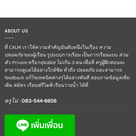
ABOUT US
ที่ CALM เราให้ความสำคัญอันดับหนึ่งในเรื่อง
ความ
ปลอดภัย
ของผู้เรียน รูปแบบการเรียน เป็นการเรียนแบบ
ส่วน
ตัว Private
หรือ
กลุ่มย่อย ไม่เกิน 3 คน
เพื่อที่ ครูผู้ฝึกสอนจะ
สามารถดูแลได้อย่างใกล้ชิด ทั่วถึง ปลอดภัย และสามารถ
feedback แก้ไขเทคนิคต่างๆได้อย่างทันที สอบถามข้อมูลเพิ่ม
เติม สมัคร เรียนฟรีไดฟ์ เรียนว่ายน้ำ ได้ที่
ครูโม่ :
083-544-6656