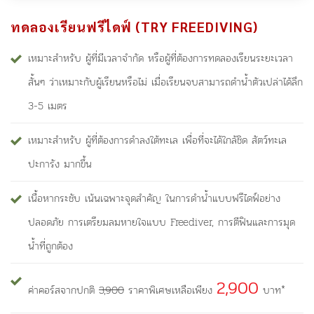
ทดลองเรียนฟรีไดฟ์ (TRY FREEDIVING)
เหมาะสำหรับ ผู้ที่มีเวลาจำกัด หรือผู้ที่ต้องการทดลองเรียนระยะเวลา
สั้นๆ ว่าเหมาะกับผู้เรียนหรือไม่ เมื่อเรียนจบสามารถดำน้ำตัวเปล่าได้ลึก
3-5 เมตร
เหมาะสำหรับ ผู้ที่ต้องการดำลงใต้ทะเล เพื่อที่จะได้ใกล้ชิด สัตว์ทะเล
ปะการัง มากขึ้น
เนื้อหากระชับ เน้นเฉพาะจุดสำคัญ ในการดำน้ำแบบฟรีไดฟ์อย่าง
ปลอดภัย การเตรียมลมหายใจแบบ Freediver, การตีฟินและการมุด
น้ำที่ถูกต้อง
2,900
ค่าคอร์สจากปกติ
3,900
ราคาพิเศษเหลือเพียง
บาท*