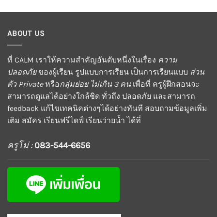
ABOUT US
ที่ CALM เราให้ความสำคัญอันดับหนึ่งในเรื่อง
ความ
ปลอดภัย
ของผู้เรียน รูปแบบการเรียน เป็นการเรียนแบบ
ส่วน
ตัว Private
หรือ
กลุ่มย่อย ไม่เกิน 3 คน
เพื่อที่ ครูผู้ฝึกสอนจะ
สามารถดูแลได้อย่างใกล้ชิด ทั่วถึง ปลอดภัย และสามารถ
feedback แก้ไขเทคนิคต่างๆได้อย่างทันที สอบถามข้อมูลเพิ่ม
เติม สมัคร เรียนฟรีไดฟ์ เรียนว่ายน้ำ ได้ที่
ครูโม่ :
083-544-6656