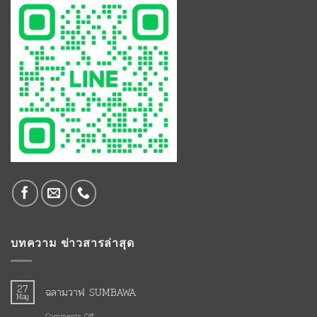
บทความ ข่าวสารล่าสุด
27
ฉลามวาฬ SUMBAWA
May
on
Comments Off