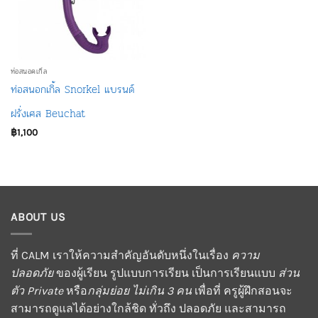
ท่อสนอคเกิ้ล
ท่อสนอกเกิ้ล Snorkel แบรนด์
ฝรั่งเศส Beuchat
฿
1,100
ABOUT US
ที่ CALM เราให้ความสำคัญอันดับหนึ่งในเรื่อง
ความ
ปลอดภัย
ของผู้เรียน รูปแบบการเรียน เป็นการเรียนแบบ
ส่วน
ตัว Private
หรือ
กลุ่มย่อย ไม่เกิน 3 คน
เพื่อที่ ครูผู้ฝึกสอนจะ
สามารถดูแลได้อย่างใกล้ชิด ทั่วถึง ปลอดภัย และสามารถ